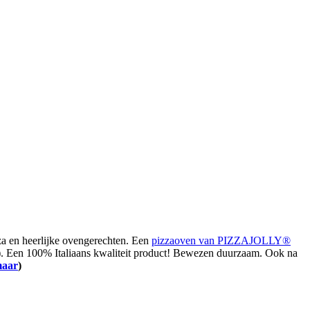
izza en heerlijke ovengerechten. Een
pizzaoven van PIZZAJOLLY®
). Een 100% Italiaans kwaliteit product! Bewezen duurzaam. Ook na
maar
)