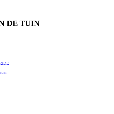
N DE TUIN
BRIDE
raden