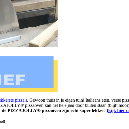
ekkerste pizza's
. Gewoon thuis in je eigen tuin! Italiaans eten, verse p
ZAJOLLY® pizzaoven kan het hele jaar door buiten staan (blijft mooi
it de PIZZAJOLLY® pizzaoven zijn echt super lekker! (
kijk hier 
nd!