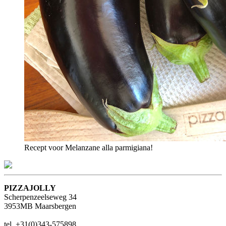
Recept voor Melanzane alla parmigiana!
PIZZAJOLLY
Scherpenzeelseweg 34
3953MB Maarsbergen
tel. +31(0)343-575898