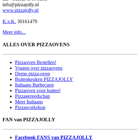
info@pizzajolly.nl
www.pizzajolly.nl
K.v.K.
30161479
Meer info...
ALLES OVER PIZZAOVENS
Pizzaoven Bestellen!
Vragen over pizzaovens
Demo pizza-oven
Buitenkeuken PIZZAJOLLY
Italiaans Barbecuen
Pizzaoven voor buiten!
Pizzagereedschap
Meer Italiaans
Pizzaworkshop
FAN van PIZZAJOLLY
Facebook FANS van PIZZAJOLLY