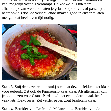
veel mogelijk vocht is verdampt. De kook-tijd is uiteraard
afhankelijk van welke tomaten je gebruikt (blik, vers of passata), en
heeft ook als doel de verschillende smaken goed in elkaar te laten
mengen dat heeft even tijd nodig.
Stap 3.
Snij de mozzarella in stukjes en laat deze uitlekken. zet klaar
voor gebruik. Zet ook de Parmigiano kaas klaar. Als alternatief kun
je ook kiezen voor Grana Pardano di net een andere smaak heeft en
vaak iets goekoper is. Zet verder peper, zout basilicum klaar.
Stap 4.
Bereiden van Le fette di Melanzane - Bereiden van de