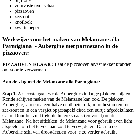
olijf-olie
vuurvaste ovenschaal
pizzaoven
zeezout
knoflook
zwarte peper
Werkwijze voor het maken van Melanzane alla
Parmigiana - Aubergine met parmezano in de
pizzaoven:
PIZZAOVEN KLAAR?
Laat de pizzaoven alvast lekker branden
om voor te verwarmen.
Aan de slag met de Melanzane alla Parmigiana:
Stap 1.
Als eerste gaan we de Aubergines in lange plakken snijden.
Ronde schijven maken van de Melanzane kan ook. De plakken
Aubergine, van circa een halve centimeter dik, ruim bestrooien met
zee-zout en in een vergiet opgestapeld circa een uurtje afgedekt laten
staan. Door het zout trekt de bittere smaak (en vocht) uit de
Melanzane. Na het uitlekken, de Melanzane voor gebruik even licht
afspoelen om het te veel aan zout te verwijderen. Daarna de
Aubergine schijven droogdeppen voor je ze verder gebruikt.