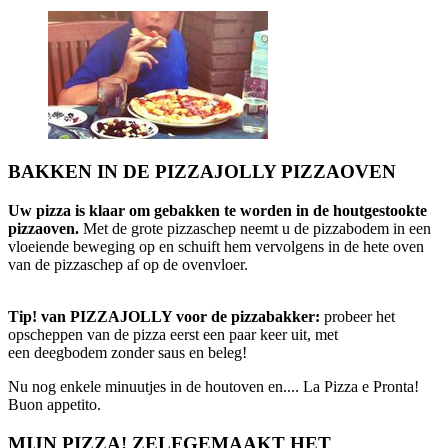
BAKKEN IN DE PIZZAJOLLY PIZZAOVEN
Uw pizza is klaar om gebakken te worden in de houtgestookte
pizzaoven.
Met de grote pizzaschep neemt u de pizzabodem in een
vloeiende beweging op en schuift hem vervolgens in de hete oven
van de pizzaschep af op de ovenvloer.
Tip! van PIZZAJOLLY voor de pizzabakker:
probeer het
opscheppen van de pizza eerst een paar keer uit, met
een deegbodem zonder saus en beleg!
Nu nog enkele minuutjes in de houtoven en.... La Pizza e Pronta!
Buon appetito.
MIJN PIZZA! ZELFGEMAAKT HET