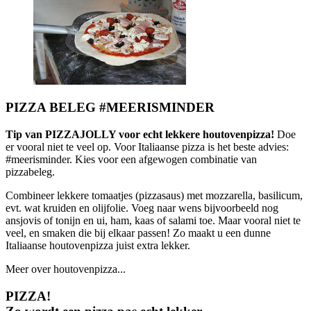
PIZZA BELEG #MEERISMINDER
Tip van PIZZAJOLLY voor echt lekkere houtovenpizza!
Doe
er vooral niet te veel op. Voor Italiaanse pizza is het beste advies:
#meerisminder. Kies voor een afgewogen combinatie van
pizzabeleg.
Combineer lekkere tomaatjes (pizzasaus) met mozzarella, basilicum,
evt. wat kruiden en olijfolie. Voeg naar wens bijvoorbeeld nog
ansjovis of tonijn en ui, ham, kaas of salami toe. Maar vooral niet te
veel, en smaken die bij elkaar passen! Zo maakt u een dunne
Italiaanse houtovenpizza juist extra lekker.
Meer over houtovenpizza...
PIZZA!