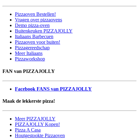
Pizzaoven Bestellen!
Vragen over pizzaovens
Demo pizza-oven
Buitenkeuken PIZZAJOLLY
Italiaans Barbecuen
Pizzaoven voor buiten!
Pizzagereedschap
Meer Italiaans
Pizzaworkshop
FAN van PIZZAJOLLY
Facebook FANS van PIZZAJOLLY
Maak de lekkerste pizza!
Meer PIZZAJOLLY
PIZZAJOLLY Kopen!
Pizza A Casa
Houtgestookte Pizzaoven