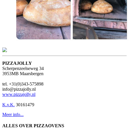
PIZZAJOLLY
Scherpenzeelseweg 34
3953MB Maarsbergen
tel. +31(0)343-575898
info@pizzajolly.nl
www.pizzajolly.nl
K.v.K.
30161479
Meer info...
ALLES OVER PIZZAOVENS