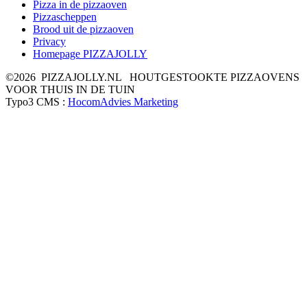
Pizza in de pizzaoven
Pizzascheppen
Brood uit de pizzaoven
Privacy
Homepage PIZZAJOLLY
©2026 PIZZAJOLLY.NL HOUTGESTOOKTE PIZZAOVENS
VOOR THUIS IN DE TUIN
Typo3 CMS :
HocomAdvies Marketing