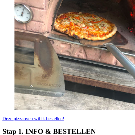
Deze pizzaoven wil ik bestellen!
Stap 1. INFO & BESTELLEN