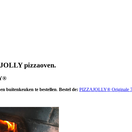
AJOLLY pizzaoven.
LY®
 buitenkeuken te bestellen
.
Bestel de:
PIZZAJOLLY® Originale 