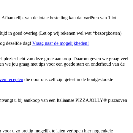
fhankelijk van de totale bestelling kan dat variëren van 1 tot
 altijd in goed overleg (Let op wij rekenen wel wat *bezorgkosten).
nog dezelfde dag!
Vraag naar de mogelijkheden!
eel plezier hebt van deze grote aankoop. Daarom geven we graag veel
pen we jou graag met tips voor een goede start en onderhoud van de
ven recepten
die door ons zelf zijn getest in de houtgestookte
ntvangt u bij aankoop van een Italiaanse PIZZAJOLLY® pizzaoven
 voor u zo prettig mogelijk te laten verlopen hier nog enkele