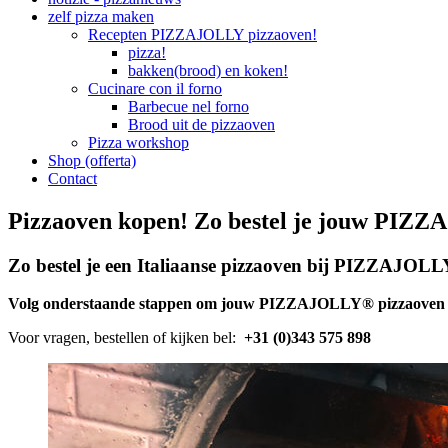
zelf pizza maken
Recepten PIZZAJOLLY pizzaoven!
pizza!
bakken(brood) en koken!
Cucinare con il forno
Barbecue nel forno
Brood uit de pizzaoven
Pizza workshop
Shop (offerta)
Contact
Pizzaoven kopen! Zo bestel je jouw PIZZ
Zo bestel je een Italiaanse pizzaoven bij PIZZAJOL
Volg onderstaande stappen om jouw PIZZAJOLLY® pizzaoven en
Voor vragen, bestellen of kijken bel:
+31 (0)343 575 898