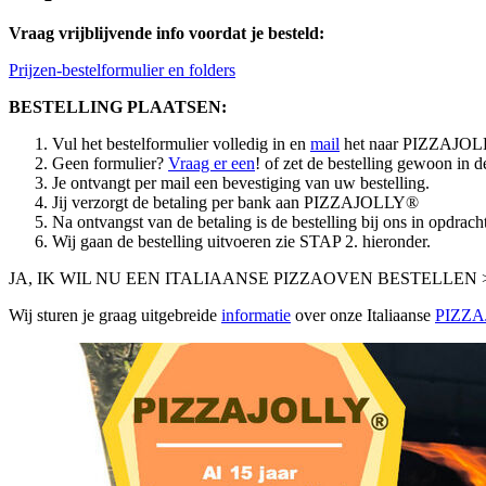
Vraag vrijblijvende info voordat je besteld:
Prijzen-bestelformulier en folders
BESTELLING PLAATSEN:
Vul het bestelformulier volledig in en
mail
het naar PIZZAJO
Geen formulier?
Vraag er een
! of zet de bestelling gewoon in d
Je ontvangt per mail een bevestiging van uw bestelling.
Jij verzorgt de betaling per bank aan PIZZAJOLLY®
Na ontvangst van de betaling is de bestelling bij ons in opdracht
Wij gaan de bestelling uitvoeren zie STAP 2. hieronder.
JA, IK WIL NU EEN ITALIAANSE PIZZAOVEN BESTELLEN 
Wij sturen je graag uitgebreide
informatie
over onze Italiaanse
PIZZA