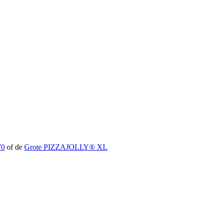
70
of de
Grote PIZZAJOLLY® XL