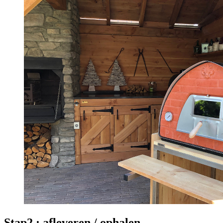
Stap2.: afleveren / ophalen