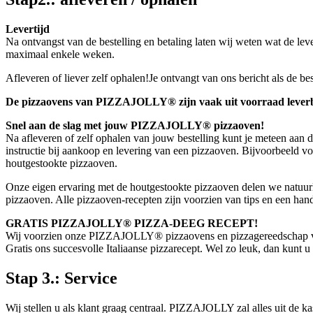
Levertijd
Na ontvangst van de bestelling en betaling laten wij weten wat de le
maximaal enkele weken.
Afleveren of liever zelf ophalen!Je ontvangt van ons bericht als de be
De pizzaovens van PIZZAJOLLY® zijn vaak uit voorraad lever
Snel aan de slag met jouw PIZZAJOLLY® pizzaoven!
Na afleveren of zelf ophalen van jouw bestelling kunt je meteen aan
instructie bij aankoop en levering van een pizzaoven. Bijvoorbeeld v
houtgestookte pizzaoven.
Onze eigen ervaring met de houtgestookte pizzaoven delen we natu
pizzaoven. Alle pizzaoven-recepten zijn voorzien van tips en een han
GRATIS PIZZAJOLLY® PIZZA-DEEG RECEPT!
Wij voorzien onze PIZZAJOLLY® pizzaovens en pizzagereedschap
Gratis ons succesvolle Italiaanse pizzarecept. Wel zo leuk, dan kunt 
Stap 3.: Service
Wij stellen u als klant graag centraal. PIZZAJOLLY zal alles uit de ka