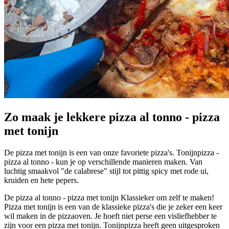
Zo maak je lekkere pizza al tonno - pizza
met tonijn
De pizza met tonijn is een van onze favoriete pizza's. Tonijnpizza -
pizza al tonno - kun je op verschillende manieren maken. Van
luchtig smaakvol "de calabrese" stijl tot pittig spicy met rode ui,
kruiden en hete pepers.
De pizza al tonno - pizza met tonijn Klassieker om zelf te maken!
Pizza met tonijn is een van de klassieke pizza's die je zeker een keer
wil maken in de pizzaoven. Je hoeft niet perse een visliefhebber te
zijn voor een pizza met tonijn. Tonijnpizza heeft geen uitgesproken