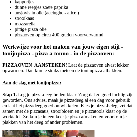
kappertjes
dunne reepjes zoete paprika
ansjovis in olie (acciughe - alice )
strooikaas
mozzarella
pittige pizza-olie
pizzaoven op circa 400 graden voorverwarmd
Werkwijze voor het maken van jouw eigen stijl -
tonijnpizza - pizza a tonno - in de pizzaoven:
PIZZAOVEN AANSTEKEN!
Laat de pizzaoven alvast lekker
opwarmen. Dan kun je straks meteen de tonijnpizza afbakken.
Aan de slag met tonijnpizza:
Stap 1.
Leg je pizza-deeg bollen klaar. Zorg dat ze goed luchtig zijn
geworden. Ons advies, maak je pizzadeeg al een dag voor gebruik
en laat het pizzadeeg goed ontwikkelen. Kies je pizza-beleg, zet dat
samen met de pizzasaus, strooibloem en je pizzatools klaar op de
werktafel. Zo kun je in een keer je pizza afmaken en voorkom je
plakken van het deeg of ander problemen.