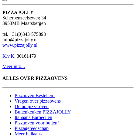
PIZZAJOLLY
Scherpenzeelseweg 34
3953MB Maarsbergen
tel. +31(0)343-575898
info@pizzajolly.nl
www.pizzajolly.nl
K.v.K.
30161479
Meer info...
ALLES OVER PIZZAOVENS
Pizzaoven Bestellen!
Vragen over pizzaovens
Demo pizza-oven
Buitenkeuken PIZZAJOLLY
Italiaans Barbecuen
Pizzaoven voor buiten!
Pizzagereedschap
Meer Italiaans