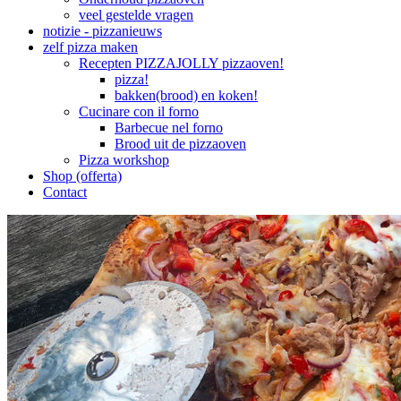
veel gestelde vragen
notizie - pizzanieuws
zelf pizza maken
Recepten PIZZAJOLLY pizzaoven!
pizza!
bakken(brood) en koken!
Cucinare con il forno
Barbecue nel forno
Brood uit de pizzaoven
Pizza workshop
Shop (offerta)
Contact