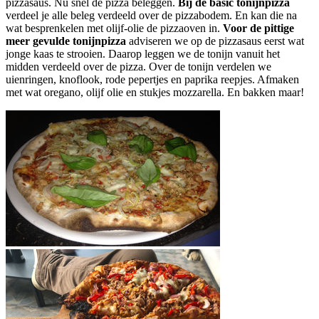
pizzasaus. Nu snel de pizza beleggen.
Bij de basic tonijnpizza
verdeel je alle beleg verdeeld over de pizzabodem. En kan die na
wat besprenkelen met olijf-olie de pizzaoven in.
Voor de pittige
meer gevulde tonijnpizza
adviseren we op de pizzasaus eerst wat
jonge kaas te strooien. Daarop leggen we de tonijn vanuit het
midden verdeeld over de pizza. Over de tonijn verdelen we
uienringen, knoflook, rode pepertjes en paprika reepjes. Afmaken
met wat oregano, olijf olie en stukjes mozzarella. En bakken maar!