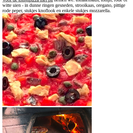
witte uien - in dunne ringen gesneden, strooikaas, oregano, pittige
rode peper, stukjes knoflook en enkele stukjes mozzarella.