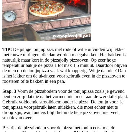
TIP!
De pittige tonijnpizza, met rode of witte ui vinden wij lekker
met rauwe ui ringen, die dan worden meegabakken. Het bakken is
natuurlijk maar kort in de pizzajolly pizzaoven. Op zeer hoge
temperatuur bak je de pizza 1 tot max 1,5 minuut. Daardoor blijven
de uien op de tonijnpizza vaak wat knapperig. Wil je dat niet? Dan
is het lekker om de ui-ringen voor gebruik even in de pizzaoven te
roosteren of te bakken in een pan.
Stap. 3
Vorm de pizzabodem voor de tonijnpizza zoals je gewend
bent en zorg dat die na het vormen niet meer aan de werktafel plakt.
Gebruik voldoende strooibloem onder je pizza. De tonijn voor je
tonijnpizza voorgebruik laten uitlekken, die moet echter niet te
droog zijn, want anders blijft het in de hete pizzaoven niet veel
smaak van over.
Bestrijk de pizzabodem voor de pizza met tonijn eerst met de