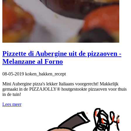
Pizzette di Aubergine uit de pizzaoven -
Melanzane al Forno
08-05-2019
koken_bakken_recept
Mini Aubergine pizza's lekker Italiaans voorgerecht! Makkelijk
gemaakt in de PIZZAJOLLY® houtgestookte pizzaoven voor thuis
in de tuin!
Lees meer