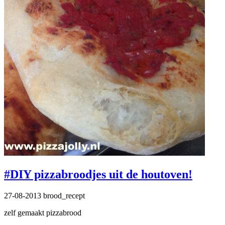
#DIY pizzabroodjes uit de houtoven!
27-08-2013
brood_recept
zelf gemaakt pizzabrood