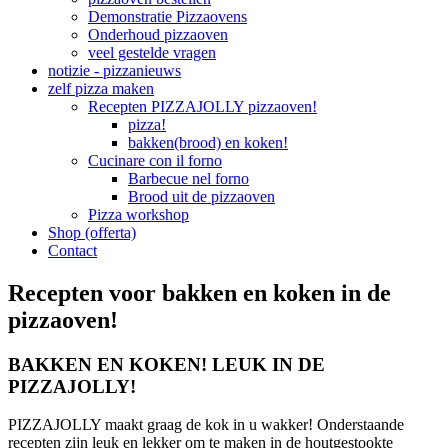
Demonstratie Pizzaovens
Onderhoud pizzaoven
veel gestelde vragen
notizie - pizzanieuws
zelf pizza maken
Recepten PIZZAJOLLY pizzaoven!
pizza!
bakken(brood) en koken!
Cucinare con il forno
Barbecue nel forno
Brood uit de pizzaoven
Pizza workshop
Shop (offerta)
Contact
Recepten voor bakken en koken in de
pizzaoven!
BAKKEN EN KOKEN! LEUK IN DE
PIZZAJOLLY!
PIZZAJOLLY maakt graag de kok in u wakker! Onderstaande
recepten zijn leuk en lekker om te maken in de houtgestookte