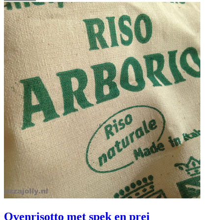
Ovenrisotto met spek en prei