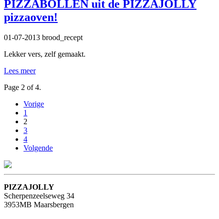
PIZZABOLLEN uit de PIZZAJOLLY
pizzaoven!
01-07-2013
brood_recept
Lekker vers, zelf gemaakt.
Lees meer
Page 2 of 4.
Vorige
1
2
3
4
Volgende
PIZZAJOLLY
Scherpenzeelseweg 34
3953MB Maarsbergen