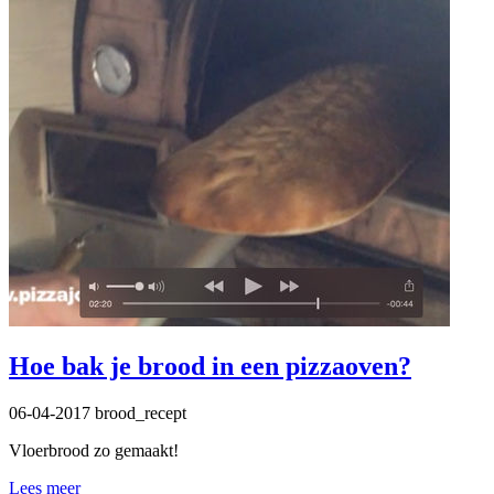
Hoe bak je brood in een pizzaoven?
06-04-2017
brood_recept
Vloerbrood zo gemaakt!
Lees meer