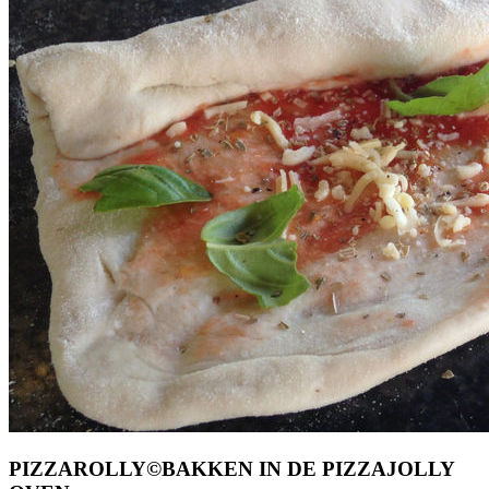
PIZZAROLLY©BAKKEN IN DE PIZZAJOLLY