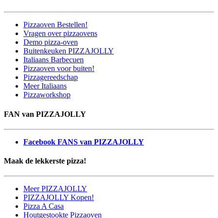
Pizzaoven Bestellen!
Vragen over pizzaovens
Demo pizza-oven
Buitenkeuken PIZZAJOLLY
Italiaans Barbecuen
Pizzaoven voor buiten!
Pizzagereedschap
Meer Italiaans
Pizzaworkshop
FAN van PIZZAJOLLY
Facebook FANS van PIZZAJOLLY
Maak de lekkerste pizza!
Meer PIZZAJOLLY
PIZZAJOLLY Kopen!
Pizza A Casa
Houtgestookte Pizzaoven