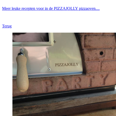
Meer leuke recepten voor in de PIZZAJOLLY pizzaoven....
Terug