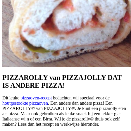
PIZZAROLLY van PIZZAJOLLY DAT
IS ANDERE PIZZA!
Dit leuke
pizzaoven-recept
bedachten wij speciaal voor de
houtgestookte pizzaoven
. Een anders dan anders pizza! Een
PIZZAROLLY© van PIZZAJOLLY®. Je kunt een pizzarolly eten
als pizza. Maar ook gebruiken als leuke snack bij een lekker glas
Italiaanse wijn of een Birra. Wil je de pizzarolly© thuis ook zelf
maken? Lees dan het recept en werkwijze hieronder.