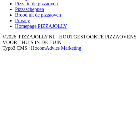
Pizza in de pizzaoven
Pizzascheppen
Brood uit de pizzaoven
Privacy
Homepage PIZZAJOLLY
©2026 PIZZAJOLLY.NL HOUTGESTOOKTE PIZZAOVENS
VOOR THUIS IN DE TUIN
Typo3 CMS :
HocomAdvies Marketing