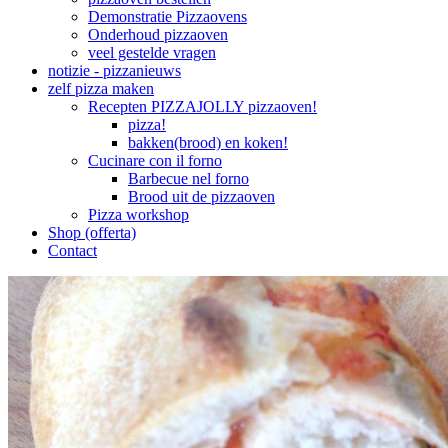
Demonstratie Pizzaovens
Onderhoud pizzaoven
veel gestelde vragen
notizie - pizzanieuws
zelf pizza maken
Recepten PIZZAJOLLY pizzaoven!
pizza!
bakken(brood) en koken!
Cucinare con il forno
Barbecue nel forno
Brood uit de pizzaoven
Pizza workshop
Shop (offerta)
Contact