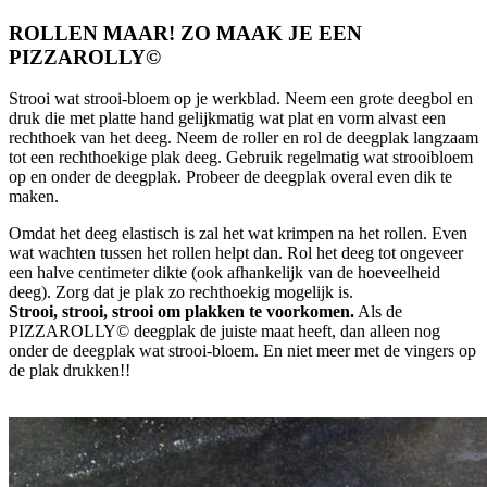
ROLLEN MAAR! ZO MAAK JE EEN
PIZZAROLLY©
Strooi wat strooi-bloem op je werkblad. Neem een grote deegbol en
druk die met platte hand gelijkmatig wat plat en vorm alvast een
rechthoek van het deeg. Neem de roller en rol de deegplak langzaam
tot een rechthoekige plak deeg. Gebruik regelmatig wat strooibloem
op en onder de deegplak. Probeer de deegplak overal even dik te
maken.
Omdat het deeg elastisch is zal het wat krimpen na het rollen. Even
wat wachten tussen het rollen helpt dan. Rol het deeg tot ongeveer
een halve centimeter dikte (ook afhankelijk van de hoeveelheid
deeg). Zorg dat je plak zo rechthoekig mogelijk is.
Strooi, strooi, strooi om plakken te voorkomen.
Als de
PIZZAROLLY© deegplak de juiste maat heeft, dan alleen nog
onder de deegplak wat strooi-bloem. En niet meer met de vingers op
de plak drukken!!