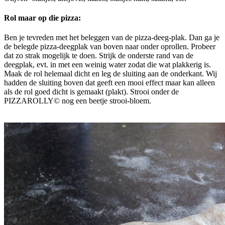
Rol maar op die pizza:
Ben je tevreden met het beleggen van de pizza-deeg-plak. Dan ga je
de belegde pizza-deegplak van boven naar onder oprollen. Probeer
dat zo strak mogelijk te doen. Strijk de onderste rand van de
deegplak, evt. in met een weinig water zodat die wat plakkerig is.
Maak de rol helemaal dicht en leg de sluiting aan de onderkant. Wij
hadden de sluiting boven dat geeft een mooi effect maar kan alleen
als de rol goed dicht is gemaakt (plakt). Strooi onder de
PIZZAROLLY© nog een beetje strooi-bloem.