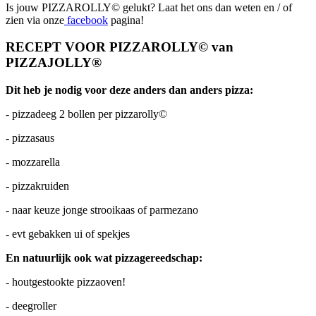
Is jouw PIZZAROLLY© gelukt? Laat het ons dan weten en / of
zien via onze
facebook
pagina!
RECEPT VOOR PIZZAROLLY© van
PIZZAJOLLY®
Dit heb je nodig voor deze anders dan anders pizza:
- pizzadeeg 2 bollen per pizzarolly©
- pizzasaus
- mozzarella
- pizzakruiden
- naar keuze jonge strooikaas of parmezano
- evt gebakken ui of spekjes
En natuurlijk ook wat pizzagereedschap:
- houtgestookte pizzaoven!
- deegroller