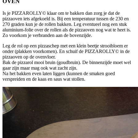
OVEN
Is je PIZZAROLLY© klaar om te bakken dan zorg je dat de
pizzaoven iets afgekoeld is. Bij een temperatuur tussen de 230 en
270 graden kun je de rollen bakken. Leg eventueel nog een stuk
aluminium-folie over de rollen als de pizzaoven nog wat te heet is.
Zo voorkom je verbranden aan de bovenzijde.
Leg de rol op een pizzaschep met een klein beetje strooibloem er
onder (plakken voorkomen). En schuif de PIZZAROLLY© in de
pizzaoven op de ovenvloer.
Bak de pizzarol mooi bruin (goudbruin). De binnenzijde moet wel
gaar zijn maar mag ook wat zacht zijn.
Na het bakken even laten liggen (kunnen de smaken goed
verspreiden en de kaas en saus wat stollen.