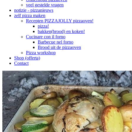
veel gestelde vragen
notizie - pizzanieuws
zelf pizza maken
Recepten PIZZAJOLLY pizzaoven!
pizza!
bakken(brood) en koken!
Cucinare con il forno
Barbecue nel forno
Brood uit de pizzaoven
Pizza workshop
Shop (offerta)
Contact