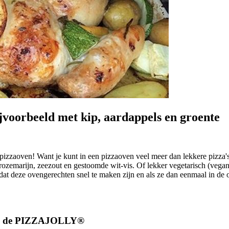
ijvoorbeeld met kip, aardappels en groente
aoven! Want je kunt in een pizzaoven veel meer dan lekkere pizza's 
, rozemarijn, zeezout en gestoomde wit-vis. Of lekker vegetarisch (veg
s dat deze ovengerechten snel te maken zijn en als ze dan eenmaal in d
l in de PIZZAJOLLY®