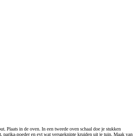
out. Plaats in de oven. In een tweede oven schaal doe je stukken
 parika-poeder en evt wat versgeknipte kruiden uit je tuin. Maak van