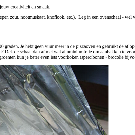
jouw creativiteit en smaak.
eper, zout, nootmuskaat, knoflook, etc.). Leg in een ovenschaal - wel
200 graden. Je hebt geen vuur meer in de pizzaoven en gebruikt de aflo
m? Dek de schaal dan af met wat alluminiumfolie om aanbakken te voor
roenten kun je beter even iets voorkoken (spercibonen - brocolie bijvo