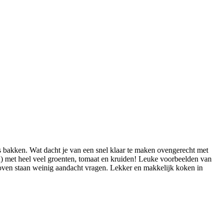
bakken. Wat dacht je van een snel klaar te maken ovengerecht met
an) met heel veel groenten, tomaat en kruiden! Leuke voorbeelden van
e oven staan weinig aandacht vragen. Lekker en makkelijk koken in