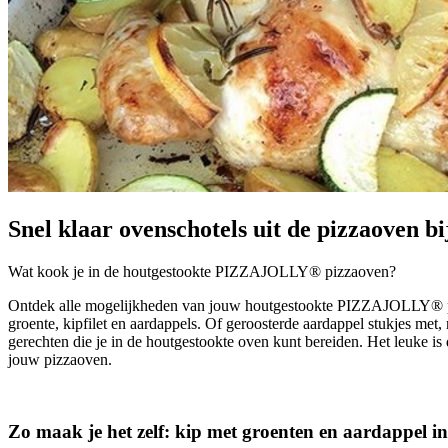
Snel klaar ovenschotels uit de pizzaoven b
Wat kook je in de houtgestookte PIZZAJOLLY® pizzaoven?
Ontdek alle mogelijkheden van jouw houtgestookte PIZZAJOLLY® pizz
groente, kipfilet en aardappels. Of geroosterde aardappel stukjes met
gerechten die je in de houtgestookte oven kunt bereiden. Het leuke i
jouw pizzaoven.
Zo maak je het zelf: kip met groenten en aardappe