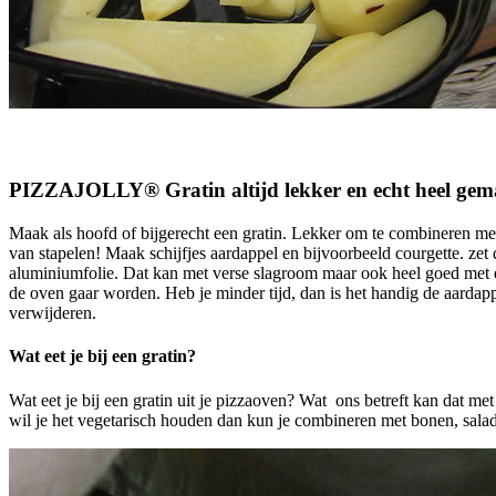
PIZZAJOLLY® Gratin altijd lekker en echt heel gema
Maak als hoofd of bijgerecht een gratin. Lekker om te combineren me
van stapelen! Maak schijfjes aardappel en bijvoorbeeld courgette. ze
aluminiumfolie. Dat kan met verse slagroom maar ook heel goed met e
de oven gaar worden. Heb je minder tijd, dan is het handig de aardapp
verwijderen.
Wat eet je bij een gratin?
Wat eet je bij een gratin uit je pizzaoven? Wat ons betreft kan dat me
wil je het vegetarisch houden dan kun je combineren met bonen, salad