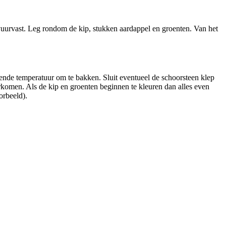
 vuurvast. Leg rondom de kip, stukken aardappel en groenten. Van het
pende temperatuur om te bakken. Sluit eventueel de schoorsteen klep
komen. Als de kip en groenten beginnen te kleuren dan alles even
orbeeld).