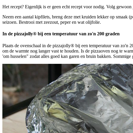
Het recept? Eigenlijk is er geen echt recept voor nodig. Volg gewoon 
Neem een aantal kipfilets, breng deze met kruiden lekker op smaak (p
seizoen. Bestrooi met zeezout, peper en wat olijfolie.
In de pizzajolly® bij een temperatuur van zo'n 200 graden
Plaats de ovenschaal in de pizzajolly® bij een temperatuur van zo'n 
om de warmte nog langer vast te houden. Is de pizzaoven nog te war
'om husselen" zodat alles goed kan garen en bruin bakken. Sommige g