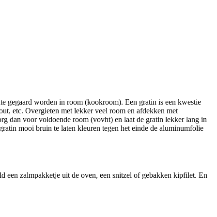
ente gegaard worden in room (kookroom). Een gratin is een kwestie
zout, etc. Overgieten met lekker veel room en afdekken met
g dan voor voldoende room (vovht) en laat de gratin lekker lang in
gratin mooi bruin te laten kleuren tegen het einde de aluminumfolie
ld een zalmpakketje uit de oven, een snitzel of gebakken kipfilet. En